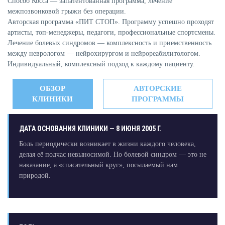
Способ Косса — запатентованная программа, лечение
межпозвонковой грыжи без операции.
Авторская программа «ПИТ СТОП». Программу успешно проходят
артисты, топ-менеджеры, педагоги, профессиональные спортсмены.
Лечение болевых синдромов — комплексность и приемственность
между неврологом — нейрохирургом и нейрореабилитологом.
Индивидуальный, комплексный подход к каждому пациенту.
ОБЗОР
АВТОРСКИЕ
КЛИНИКИ
ПРОГРАММЫ
ДАТА ОСНОВАНИЯ КЛИНИКИ — 8 ИЮНЯ 2005 Г.
Боль периодически возникает в жизни каждого человека,
делая её подчас невыносимой. Но болевой синдром — это не
наказание, а «спасательный круг», посылаемый нам
природой.