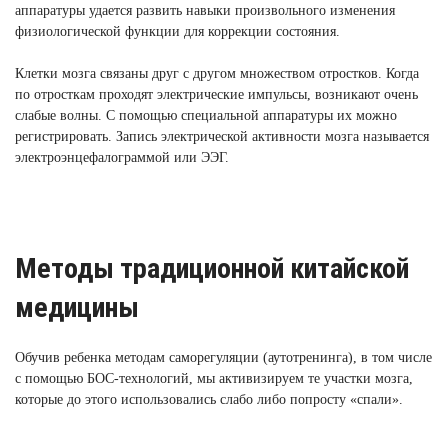
аппаратуры удается развить навыки произвольного изменения
физиологической функции для коррекции состояния.
Клетки мозга связаны друг с другом множеством отростков. Когда
по отросткам проходят электрические импульсы, возникают очень
слабые волны. С помощью специальной аппаратуры их можно
регистрировать. Запись электрической активности мозга называется
электроэнцефалограммой или ЭЭГ.
Методы традиционной китайской
медицины
Обучив ребенка методам саморегуляции (аутотренинга), в том числе
с помощью БОС-технологий, мы активизируем те участки мозга,
которые до этого использовались слабо либо попросту «спали».